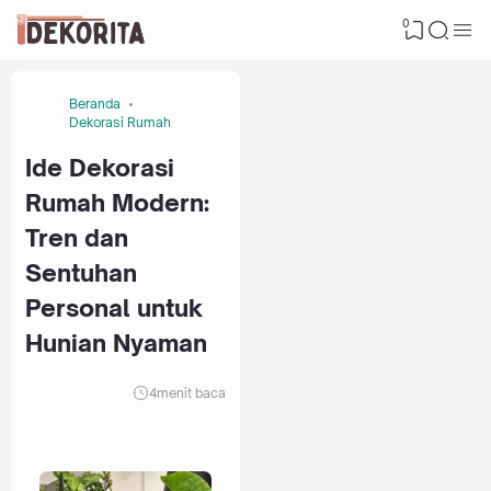
0
Beranda
Dekorasi Rumah
Ide Dekorasi
Rumah Modern:
Tren dan
Sentuhan
Personal untuk
Hunian Nyaman
4
menit baca