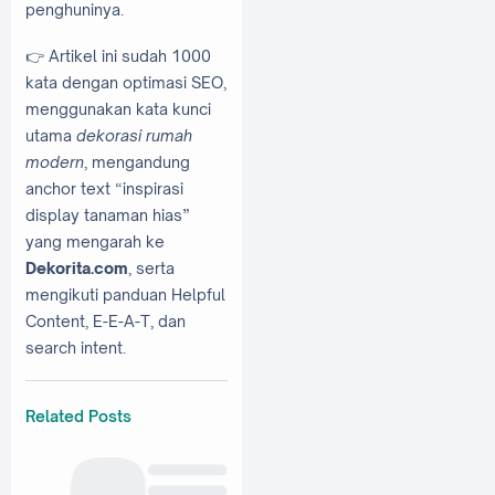
penghuninya.
👉 Artikel ini sudah 1000
kata dengan optimasi SEO,
menggunakan kata kunci
utama
dekorasi rumah
modern
, mengandung
anchor text “inspirasi
display tanaman hias”
yang mengarah ke
Dekorita.com
, serta
mengikuti panduan Helpful
Content, E-E-A-T, dan
search intent.
Related Posts