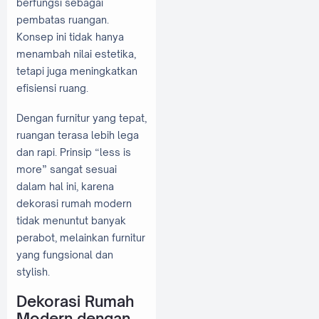
berfungsi sebagai
pembatas ruangan.
Konsep ini tidak hanya
menambah nilai estetika,
tetapi juga meningkatkan
efisiensi ruang.
Dengan furnitur yang tepat,
ruangan terasa lebih lega
dan rapi. Prinsip “less is
more” sangat sesuai
dalam hal ini, karena
dekorasi rumah modern
tidak menuntut banyak
perabot, melainkan furnitur
yang fungsional dan
stylish.
Dekorasi Rumah
Modern dengan