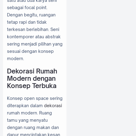
satu atau dua karya seni
sebagai focal point.
Dengan begitu, ruangan
tetap rapi dan tidak
terkesan berlebihan. Seni
kontemporer atau abstrak
sering menjadi pilihan yang
sesuai dengan konsep
modern.
Dekorasi Rumah
Modern dengan
Konsep Terbuka
Konsep open space sering
diterapkan dalam
dekorasi
rumah modern. Ruang
tamu yang menyatu
dengan ruang makan dan
dapur menciptakan kesan