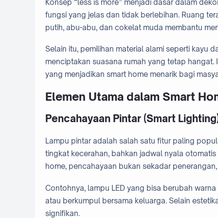
Konsep “less is more” menjadi dasar dalam deko
fungsi yang jelas dan tidak berlebihan. Ruang ter
putih, abu-abu, dan cokelat muda membantu me
Selain itu, pemilihan material alami seperti kay
menciptakan suasana rumah yang tetap hangat. In
yang menjadikan smart home menarik bagi masya
Elemen Utama dalam Smart H
Pencahayaan Pintar (Smart Lighting
Lampu pintar adalah salah satu fitur paling pop
tingkat kecerahan, bahkan jadwal nyala otomatis
home, pencahayaan bukan sekadar penerangan, m
Contohnya, lampu LED yang bisa berubah warna 
atau berkumpul bersama keluarga. Selain estetika
signifikan.