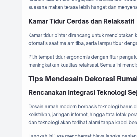
suasana makan terasa lebih hangat dan menyen
Kamar Tidur Cerdas dan Relaksatif
Kamar tidur pintar dirancang untuk menciptakan ku
otomatis saat malam tiba, serta lampu tidur den
Pilih tempat tidur ergonomis dengan fitur pengat
meningkatkan kualitas relaksasi. Semua ini menc
Tips Mendesain Dekorasi Rum
Rencanakan Integrasi Teknologi Se
Desain rumah modern berbasis teknologi harus 
kelistrikan, jaringan internet, hingga tata letak
dan teknologi akan terlihat alami tanpa kabel ber
Langkah ini juga menghemat biaya jangka panja