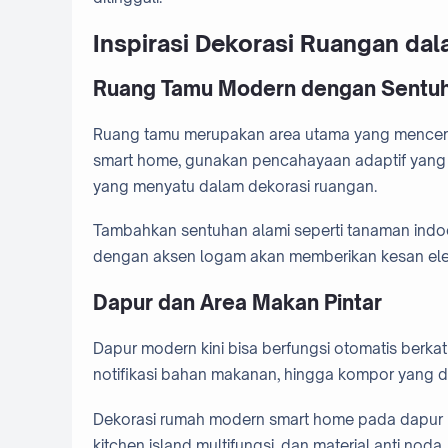
Inspirasi Dekorasi Ruangan da
Ruang Tamu Modern dengan Sentuh
Ruang tamu merupakan area utama yang mencerm
smart home, gunakan pencahayaan adaptif yang b
yang menyatu dalam dekorasi ruangan.
Tambahkan sentuhan alami seperti tanaman indoor d
dengan aksen logam akan memberikan kesan ele
Dapur dan Area Makan Pintar
Dapur modern kini bisa berfungsi otomatis berkat
notifikasi bahan makanan, hingga kompor yang dap
Dekorasi rumah modern smart home pada dapur 
kitchen island multifungsi, dan material anti no