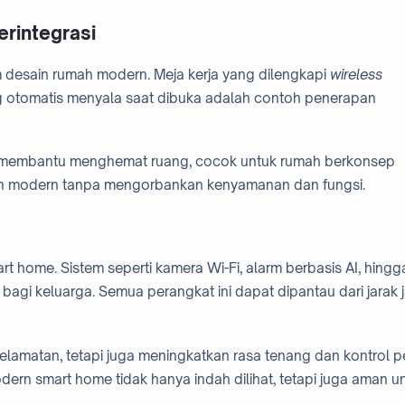
erintegrasi
am desain rumah modern. Meja kerja yang dilengkapi
wireless
ng otomatis menyala saat dibuka adalah contoh penerapan
gsi membantu menghemat ruang, cocok untuk rumah berkonsep
ilan modern tanpa mengorbankan kenyamanan dan fungsi.
 home. Sistem seperti kamera Wi-Fi, alarm berbasis AI, hingg
bagi keluarga. Semua perangkat ini dapat dipantau dari jarak 
elamatan, tetapi juga meningkatkan rasa tenang dan kontrol 
ern smart home tidak hanya indah dilihat, tetapi juga aman u