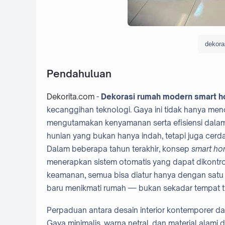
dekora
Pendahuluan
Dekorita.com
-
Dekorasi rumah modern smart 
kecanggihan teknologi. Gaya ini tidak hanya menon
mengutamakan kenyamanan serta efisiensi dalam 
hunian yang bukan hanya indah, tetapi juga cer
Dalam beberapa tahun terakhir, konsep
smart h
menerapkan sistem otomatis yang dapat dikontrol
keamanan, semua bisa diatur hanya dengan sat
baru menikmati rumah — bukan sekadar tempat ting
Perpaduan antara desain interior kontemporer da
Gaya minimalis, warna netral, dan material alam