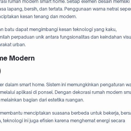
rasi rumah modern smart home. Setiap elemen desain memiliki
asa lapang, bersih, dan tertata. Penggunaan warna netral seper
nciptakan kesan tenang dan modern.
u dan batu dapat mengimbangi kesan teknologi yang kaku,
ilah perpaduan unik antara fungsionalitas dan keindahan visu
rakat urban.
ome Modern
)
uler dalam smart home. Sistem ini memungkinkan pengaturan wa
 melalui aplikasi di ponsel. Dengan dekorasi rumah modern sm
elainkan bagian dari estetika ruangan.
membantu menciptakan suasana berbeda untuk bekerja, bersa
, teknologi ini juga efisien karena menghemat energi secara