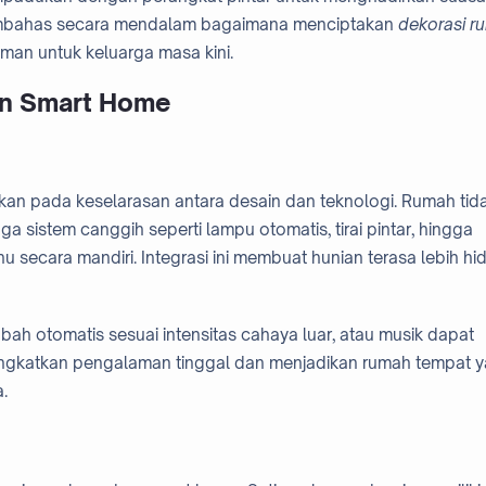
n membahas secara mendalam bagaimana menciptakan
dekorasi r
aman untuk keluarga masa kini.
n Smart Home
an pada keselarasan antara desain dan teknologi. Rumah tid
a sistem canggih seperti lampu otomatis, tirai pintar, hingga
secara mandiri. Integrasi ini membuat hunian terasa lebih hi
h otomatis sesuai intensitas cahaya luar, atau musik dapat
ingkatkan pengalaman tinggal dan menjadikan rumah tempat 
.