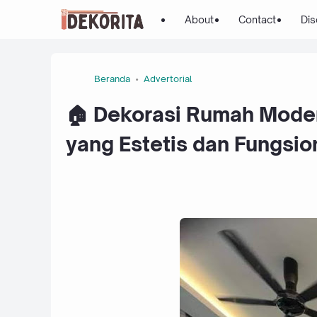
About
Contact
Dis
Beranda
Advertorial
🏠 Dekorasi Rumah Mode
yang Estetis dan Fungsio