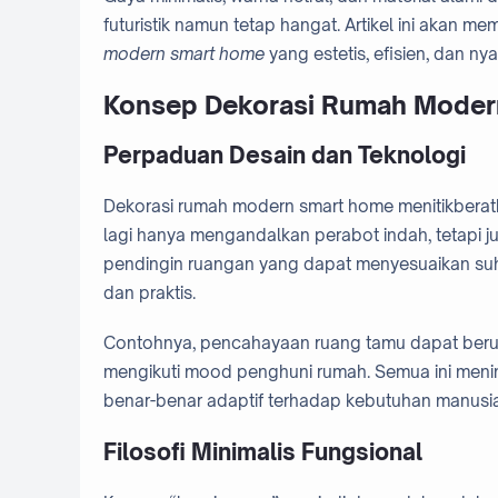
futuristik namun tetap hangat. Artikel ini aka
modern smart home
yang estetis, efisien, dan ny
Konsep Dekorasi Rumah Moder
Perpaduan Desain dan Teknologi
Dekorasi rumah modern smart home menitikberatk
lagi hanya mengandalkan perabot indah, tetapi jug
pendingin ruangan yang dapat menyesuaikan suhu 
dan praktis.
Contohnya, pencahayaan ruang tamu dapat beruba
mengikuti mood penghuni rumah. Semua ini men
benar-benar adaptif terhadap kebutuhan manusia
Filosofi Minimalis Fungsional