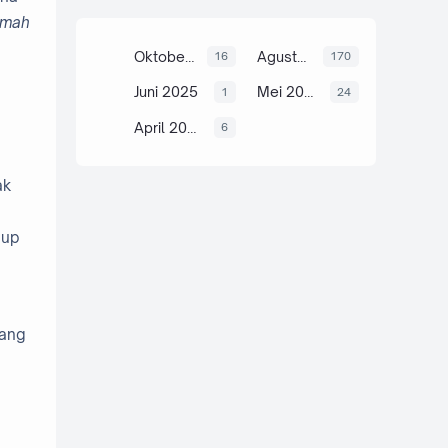
umah
Oktober 2025
Agustus 2025
16
170
Juni 2025
Mei 2025
1
24
April 2025
6
ak
dup
yang