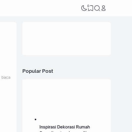
0
Popular Post
t baca
Inspirasi Dekorasi Rumah