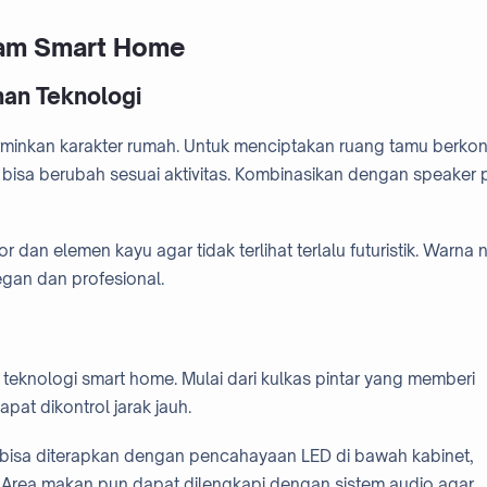
lam Smart Home
an Teknologi
inkan karakter rumah. Untuk menciptakan ruang tamu berko
isa berubah sesuai aktivitas. Kombinasikan dengan speaker p
an elemen kayu agar tidak terlihat terlalu futuristik. Warna n
gan dan profesional.
 teknologi smart home. Mulai dari kulkas pintar yang memberi
at dikontrol jarak jauh.
bisa diterapkan dengan pencahayaan LED di bawah kabinet,
da. Area makan pun dapat dilengkapi dengan sistem audio agar