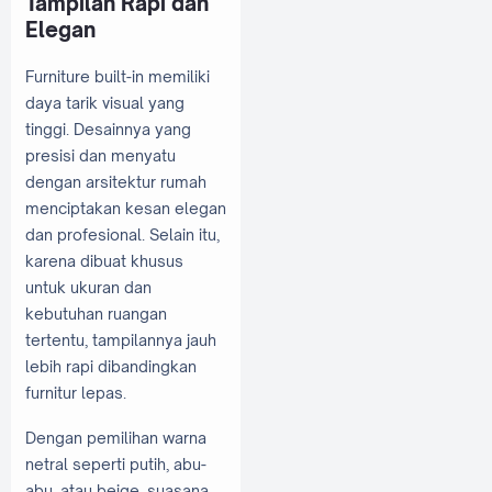
Tampilan Rapi dan
Elegan
Furniture built-in memiliki
daya tarik visual yang
tinggi. Desainnya yang
presisi dan menyatu
dengan arsitektur rumah
menciptakan kesan elegan
dan profesional. Selain itu,
karena dibuat khusus
untuk ukuran dan
kebutuhan ruangan
tertentu, tampilannya jauh
lebih rapi dibandingkan
furnitur lepas.
Dengan pemilihan warna
netral seperti putih, abu-
abu, atau beige, suasana