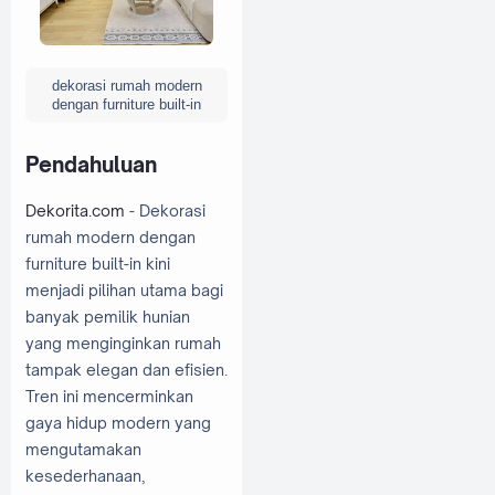
dekorasi rumah modern
dengan furniture built-in
Pendahuluan
Dekorita.com
- Dekorasi
rumah modern dengan
furniture built-in kini
menjadi pilihan utama bagi
banyak pemilik hunian
yang menginginkan rumah
tampak elegan dan efisien.
Tren ini mencerminkan
gaya hidup modern yang
mengutamakan
kesederhanaan,