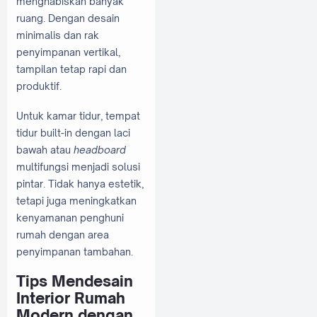
menghabiskan banyak
ruang. Dengan desain
minimalis dan rak
penyimpanan vertikal,
tampilan tetap rapi dan
produktif.
Untuk kamar tidur, tempat
tidur built-in dengan laci
bawah atau
headboard
multifungsi menjadi solusi
pintar. Tidak hanya estetik,
tetapi juga meningkatkan
kenyamanan penghuni
rumah dengan area
penyimpanan tambahan.
Tips Mendesain
Interior Rumah
Modern dengan