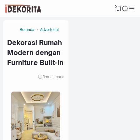
0
Beranda
Advertorial
Dekorasi Rumah
Modern dengan
Furniture Built-In
5
menit baca