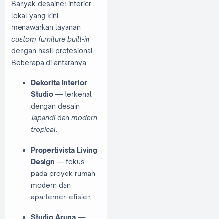
Banyak desainer interior
lokal yang kini
menawarkan layanan
custom furniture built-in
dengan hasil profesional.
Beberapa di antaranya:
Dekorita Interior
Studio
— terkenal
dengan desain
Japandi
dan
modern
tropical
.
Propertivista Living
Design
— fokus
pada proyek rumah
modern dan
apartemen efisien.
Studio Aruna
—