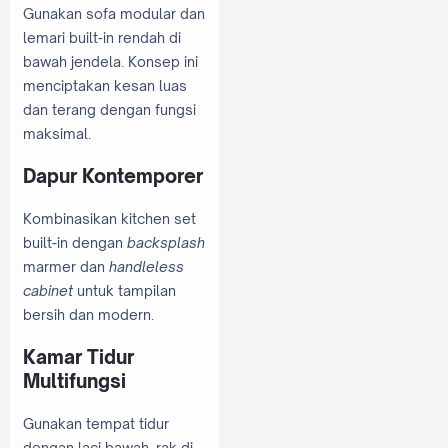
Gunakan sofa modular dan
lemari built-in rendah di
bawah jendela. Konsep ini
menciptakan kesan luas
dan terang dengan fungsi
maksimal.
Dapur Kontemporer
Kombinasikan kitchen set
built-in dengan
backsplash
marmer dan
handleless
cabinet
untuk tampilan
bersih dan modern.
Kamar Tidur
Multifungsi
Gunakan tempat tidur
dengan laci bawah, rak di