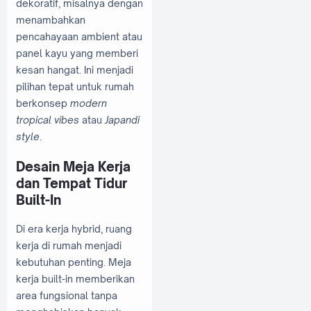
dekoratif, misalnya dengan
menambahkan
pencahayaan ambient atau
panel kayu yang memberi
kesan hangat. Ini menjadi
pilihan tepat untuk rumah
berkonsep
modern
tropical vibes
atau
Japandi
style
.
Desain Meja Kerja
dan Tempat Tidur
Built-In
Di era kerja hybrid, ruang
kerja di rumah menjadi
kebutuhan penting. Meja
kerja built-in memberikan
area fungsional tanpa