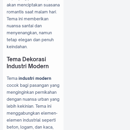
akan menciptakan suasana
romantis saat malam hari.
Tema ini memberikan
nuansa santai dan
menyenangkan, namun
tetap elegan dan penuh
keindahan.
Tema Dekorasi
Industri Modern
Tema
industri modern
cocok bagi pasangan yang
menginginkan pernikahan
dengan nuansa urban yang
lebih kekinian. Tema ini
menggabungkan elemen-
elemen industrial seperti
beton, logam, dan kaca,