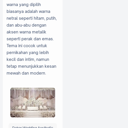
warna yang dipilih
biasanya adalah warna
netral seperti hitam, putih,
dan abu-abu dengan
aksen warna metalik
seperti perak dan emas.
Tema ini cocok untuk
pernikahan yang lebih
kecil dan intim, namun
tetap menunjukkan kesan
mewah dan modern.
Dekor Wedding Aesthetic