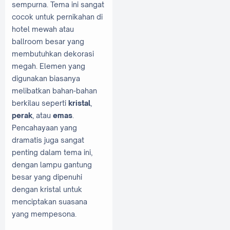
sempurna. Tema ini sangat
cocok untuk pernikahan di
hotel mewah atau
ballroom besar yang
membutuhkan dekorasi
megah. Elemen yang
digunakan biasanya
melibatkan bahan-bahan
berkilau seperti
kristal
,
perak
, atau
emas
.
Pencahayaan yang
dramatis juga sangat
penting dalam tema ini,
dengan lampu gantung
besar yang dipenuhi
dengan kristal untuk
menciptakan suasana
yang mempesona.