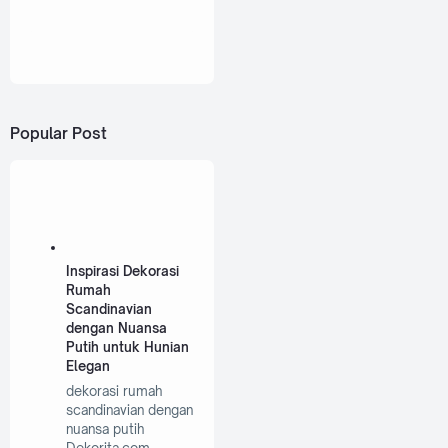
Popular Post
Inspirasi Dekorasi
Rumah
Scandinavian
dengan Nuansa
Putih untuk Hunian
Elegan
dekorasi rumah
scandinavian dengan
nuansa putih