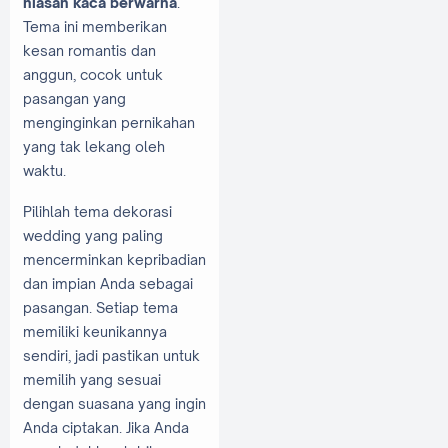
hiasan kaca berwarna
.
Tema ini memberikan
kesan romantis dan
anggun, cocok untuk
pasangan yang
menginginkan pernikahan
yang tak lekang oleh
waktu.
Pilihlah tema dekorasi
wedding yang paling
mencerminkan kepribadian
dan impian Anda sebagai
pasangan. Setiap tema
memiliki keunikannya
sendiri, jadi pastikan untuk
memilih yang sesuai
dengan suasana yang ingin
Anda ciptakan. Jika Anda