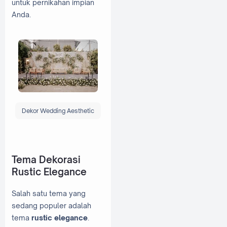
untuk pernikahan impian
Anda.
Dekor Wedding Aesthetic
Tema Dekorasi
Rustic Elegance
Salah satu tema yang
sedang populer adalah
tema
rustic elegance
.