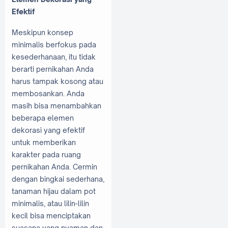
Efektif
Meskipun konsep
minimalis berfokus pada
kesederhanaan, itu tidak
berarti pernikahan Anda
harus tampak kosong atau
membosankan. Anda
masih bisa menambahkan
beberapa elemen
dekorasi yang efektif
untuk memberikan
karakter pada ruang
pernikahan Anda. Cermin
dengan bingkai sederhana,
tanaman hijau dalam pot
minimalis, atau lilin-lilin
kecil bisa menciptakan
suasana yang nyaman dan