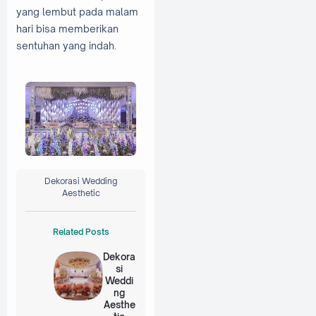
yang lembut pada malam
hari bisa memberikan
sentuhan yang indah.
Dekorasi Wedding
Aesthetic
Related Posts
Dekora
si
Weddi
ng
Aesthe