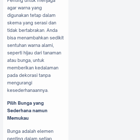
Penting untuk menjaga
agar warna yang
digunakan tetap dalam
skema yang serasi dan
tidak bertabrakan. Anda
bisa menambahkan sedikit
sentuhan warna alami,
seperti hijau dari tanaman
atau bunga, untuk
memberikan kedalaman
pada dekorasi tanpa
mengurangi
kesederhanaannya.
Pilih Bunga yang
Sederhana namun
Memukau
Bunga adalah elemen
penting dalam setiap