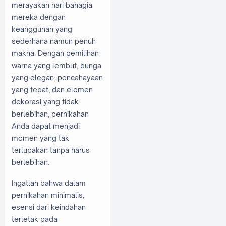
merayakan hari bahagia
mereka dengan
keanggunan yang
sederhana namun penuh
makna. Dengan pemilihan
warna yang lembut, bunga
yang elegan, pencahayaan
yang tepat, dan elemen
dekorasi yang tidak
berlebihan, pernikahan
Anda dapat menjadi
momen yang tak
terlupakan tanpa harus
berlebihan.
Ingatlah bahwa dalam
pernikahan minimalis,
esensi dari keindahan
terletak pada