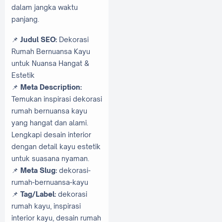
dalam jangka waktu
panjang.
📌
Judul SEO:
Dekorasi
Rumah Bernuansa Kayu
untuk Nuansa Hangat &
Estetik
📌
Meta Description:
Temukan inspirasi dekorasi
rumah bernuansa kayu
yang hangat dan alami.
Lengkapi desain interior
dengan detail kayu estetik
untuk suasana nyaman.
📌
Meta Slug:
dekorasi-
rumah-bernuansa-kayu
📌
Tag/Label:
dekorasi
rumah kayu, inspirasi
interior kayu, desain rumah