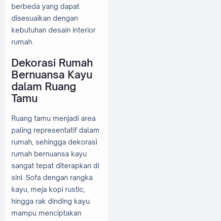
berbeda yang dapat
disesuaikan dengan
kebutuhan desain interior
rumah.
Dekorasi Rumah
Bernuansa Kayu
dalam Ruang
Tamu
Ruang tamu menjadi area
paling representatif dalam
rumah, sehingga dekorasi
rumah bernuansa kayu
sangat tepat diterapkan di
sini. Sofa dengan rangka
kayu, meja kopi rustic,
hingga rak dinding kayu
mampu menciptakan