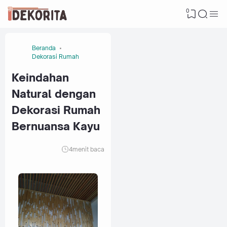
0
Beranda
Dekorasi Rumah
Keindahan
Natural dengan
Dekorasi Rumah
Bernuansa Kayu
4
menit baca