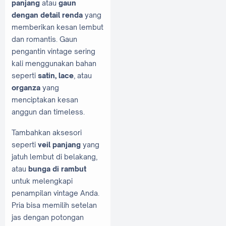
panjang
atau
gaun
dengan detail renda
yang
memberikan kesan lembut
dan romantis. Gaun
pengantin vintage sering
kali menggunakan bahan
seperti
satin, lace
, atau
organza
yang
menciptakan kesan
anggun dan timeless.
Tambahkan aksesori
seperti
veil panjang
yang
jatuh lembut di belakang,
atau
bunga di rambut
untuk melengkapi
penampilan vintage Anda.
Pria bisa memilih setelan
jas dengan potongan