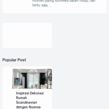
momen paling istimewa dalam hidup, dan
tentu saja,
Popular Post
Inspirasi Dekorasi
Rumah
Scandinavian
dengan Nuansa