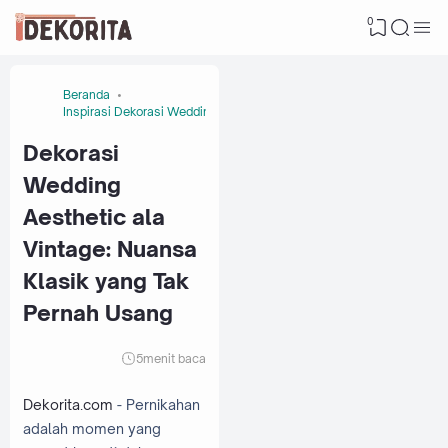
0
Beranda
Inspirasi Dekorasi Wedding
Dekorasi
Wedding
Aesthetic ala
Vintage: Nuansa
Klasik yang Tak
Pernah Usang
5
menit baca
Dekorita.com
- Pernikahan
adalah momen yang