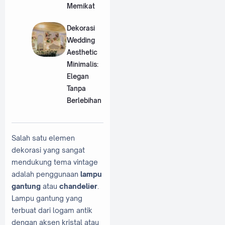
Memikat
Dekorasi
Wedding
Aesthetic
Minimalis:
Elegan
Tanpa
Berlebihan
Salah satu elemen
dekorasi yang sangat
mendukung tema vintage
adalah penggunaan
lampu
gantung
atau
chandelier
.
Lampu gantung yang
terbuat dari logam antik
dengan aksen kristal atau