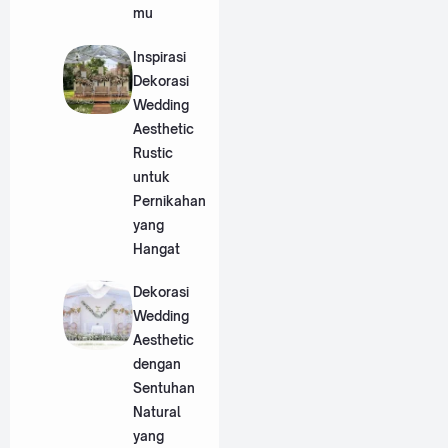
mu
Inspirasi
Dekorasi
Wedding
Aesthetic
Rustic
untuk
Pernikahan
yang
Hangat
Dekorasi
Wedding
Aesthetic
dengan
Sentuhan
Natural
yang