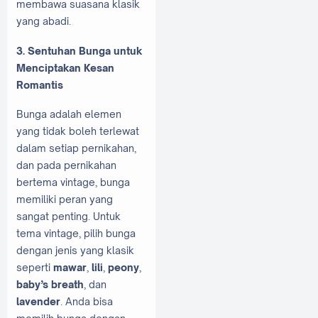
membawa suasana klasik
yang abadi.
3. Sentuhan Bunga untuk
Menciptakan Kesan
Romantis
Bunga adalah elemen
yang tidak boleh terlewat
dalam setiap pernikahan,
dan pada pernikahan
bertema vintage, bunga
memiliki peran yang
sangat penting. Untuk
tema vintage, pilih bunga
dengan jenis yang klasik
seperti
mawar
,
lili
,
peony
,
baby’s breath
, dan
lavender
. Anda bisa