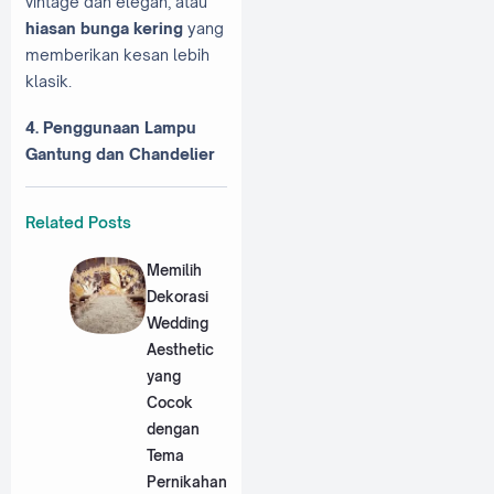
vintage dan elegan, atau
hiasan bunga kering
yang
memberikan kesan lebih
klasik.
4. Penggunaan Lampu
Gantung dan Chandelier
Related Posts
Memilih
Dekorasi
Wedding
Aesthetic
yang
Cocok
dengan
Tema
Pernikahan