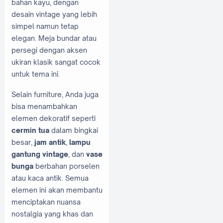
bahan kayu, dengan
desain vintage yang lebih
simpel namun tetap
elegan. Meja bundar atau
persegi dengan aksen
ukiran klasik sangat cocok
untuk tema ini.
Selain furniture, Anda juga
bisa menambahkan
elemen dekoratif seperti
cermin tua
dalam bingkai
besar,
jam antik
,
lampu
gantung vintage
, dan
vase
bunga
berbahan porselen
atau kaca antik. Semua
elemen ini akan membantu
menciptakan nuansa
nostalgia yang khas dan