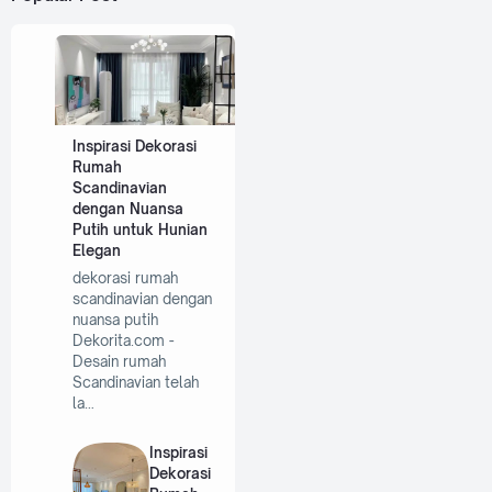
Inspirasi Dekorasi
Rumah
Scandinavian
dengan Nuansa
Putih untuk Hunian
Elegan
dekorasi rumah
scandinavian dengan
nuansa putih
Dekorita.com -
Desain rumah
Scandinavian telah
la…
Inspirasi
Dekorasi