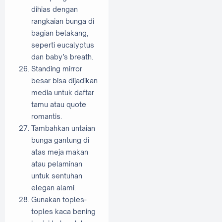
dihias dengan
rangkaian bunga di
bagian belakang,
seperti eucalyptus
dan baby’s breath.
Standing mirror
besar bisa dijadikan
media untuk daftar
tamu atau quote
romantis.
Tambahkan untaian
bunga gantung di
atas meja makan
atau pelaminan
untuk sentuhan
elegan alami.
Gunakan toples-
toples kaca bening