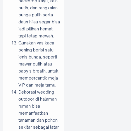
backdrop kayu, kain
putih, dan rangkaian
bunga putih serta
daun hijau segar bisa
jadi pilihan hemat
tapi tetap mewah.
Gunakan vas kaca
bening berisi satu
jenis bunga, seperti
mawar putih atau
baby’s breath, untuk
mempercantik meja
VIP dan meja tamu.
Dekorasi wedding
outdoor di halaman
rumah bisa
memanfaatkan
tanaman dan pohon
sekitar sebagai latar