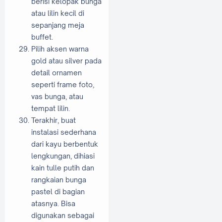
berisi kelopak bunga
atau lilin kecil di
sepanjang meja
buffet.
Pilih aksen warna
gold atau silver pada
detail ornamen
seperti frame foto,
vas bunga, atau
tempat lilin.
Terakhir, buat
instalasi sederhana
dari kayu berbentuk
lengkungan, dihiasi
kain tulle putih dan
rangkaian bunga
pastel di bagian
atasnya. Bisa
digunakan sebagai