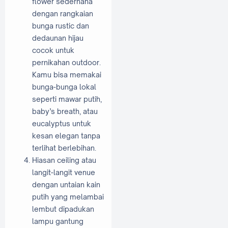
flower sederhana
dengan rangkaian
bunga rustic dan
dedaunan hijau
cocok untuk
pernikahan outdoor.
Kamu bisa memakai
bunga-bunga lokal
seperti mawar putih,
baby’s breath, atau
eucalyptus untuk
kesan elegan tanpa
terlihat berlebihan.
Hiasan ceiling atau
langit-langit venue
dengan untaian kain
putih yang melambai
lembut dipadukan
lampu gantung