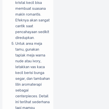
kristal kecil bisa
membuat suasana
makin romantis.
Efeknya akan sangat
cantik saat
pencahayaan sedikit
diredupkan.
Untuk area meja
tamu, gunakan
taplak meja warna
nude atau ivory,
letakkan vas kaca
kecil berisi bunga
segar, dan tambahan
lilin aromaterapi
sebagai
centerpieces. Detail
ini terlihat sederhana
tapi mampu