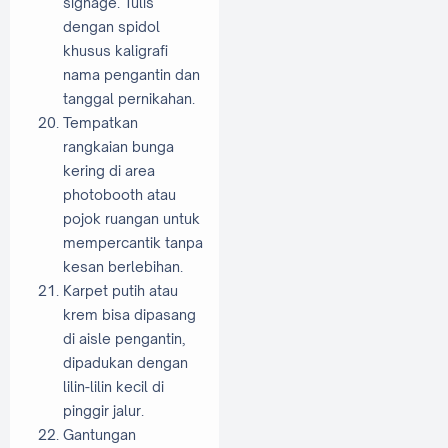
signage. Tulis
dengan spidol
khusus kaligrafi
nama pengantin dan
tanggal pernikahan.
Tempatkan
rangkaian bunga
kering di area
photobooth atau
pojok ruangan untuk
mempercantik tanpa
kesan berlebihan.
Karpet putih atau
krem bisa dipasang
di aisle pengantin,
dipadukan dengan
lilin-lilin kecil di
pinggir jalur.
Gantungan