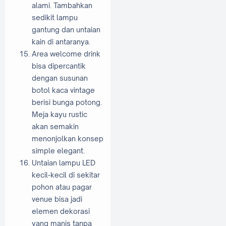
alami. Tambahkan
sedikit lampu
gantung dan untaian
kain di antaranya.
Area welcome drink
bisa dipercantik
dengan susunan
botol kaca vintage
berisi bunga potong.
Meja kayu rustic
akan semakin
menonjolkan konsep
simple elegant.
Untaian lampu LED
kecil-kecil di sekitar
pohon atau pagar
venue bisa jadi
elemen dekorasi
yang manis tanpa