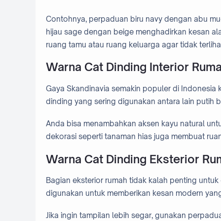
Contohnya, perpaduan biru navy dengan abu mu
hijau sage dengan beige menghadirkan kesan ala
ruang tamu atau ruang keluarga agar tidak terli
Warna Cat Dinding Interior Rum
Gaya Skandinavia semakin populer di Indonesia
dinding yang sering digunakan antara lain putih 
Anda bisa menambahkan aksen kayu natural unt
dekorasi seperti tanaman hias juga membuat ruang
Warna Cat Dinding Eksterior R
Bagian eksterior rumah tidak kalah penting untuk
digunakan untuk memberikan kesan modern yang
Jika ingin tampilan lebih segar, gunakan perpadua