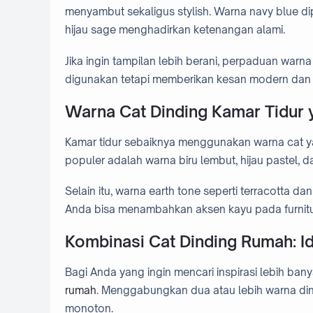
menyambut sekaligus stylish. Warna navy blue 
hijau sage menghadirkan ketenangan alami.
Jika ingin tampilan lebih berani, perpaduan warn
digunakan tetapi memberikan kesan modern dan 
Warna Cat Dinding Kamar Tidur
Kamar tidur sebaiknya menggunakan warna cat ya
populer adalah warna biru lembut, hijau pastel, da
Selain itu, warna earth tone seperti terracotta
Anda bisa menambahkan aksen kayu pada furnit
Kombinasi Cat Dinding Rumah: 
Bagi Anda yang ingin mencari inspirasi lebih bany
rumah
. Menggabungkan dua atau lebih warna dind
monoton.