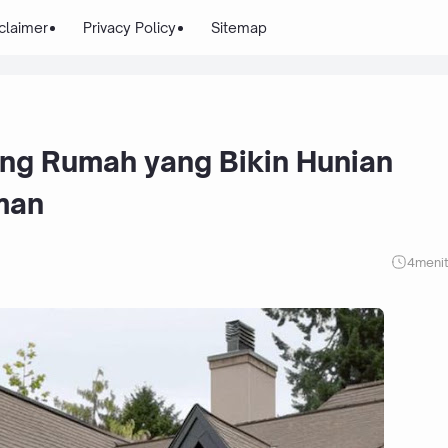
claimer
Privacy Policy
Sitemap
ing Rumah yang Bikin Hunian
man
4
meni