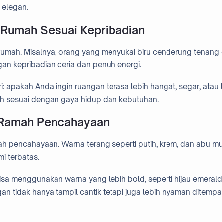
 elegan.
 Rumah Sesuai Kepribadian
 rumah. Misalnya, orang yang menyukai biru cenderung tenang
an kepribadian ceria dan penuh energi.
i: apakah Anda ingin ruangan terasa lebih hangat, segar, atau 
ih sesuai dengan gaya hidup dan kebutuhan.
 Ramah Pencahayaan
lah pencahayaan. Warna terang seperti putih, krem, dan abu m
i terbatas.
a menggunakan warna yang lebih bold, seperti hijau emerald
an tidak hanya tampil cantik tetapi juga lebih nyaman ditempat