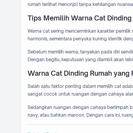
rumah terlihat menonjol tanpa kehilangan nuansa
Tips Memilih Warna Cat Dinding
Warna cat sering mencerminkan karakter pemilik
harmonis, sementara penyuka kuning identik deng
Sebelum memilih warna, tanyakan pada diri sendir
Dengan begitu, keputusan yang diambil akan leb
Warna Cat Dinding Rumah yang
Salah satu faktor penting dalam memilih cat ada
sangat cocok untuk ruangan dengan cahaya alam
Sedangkan ruangan dengan cahaya berlimpah bis
navy, atau bahkan maroon. Dengan cara ini, ruang