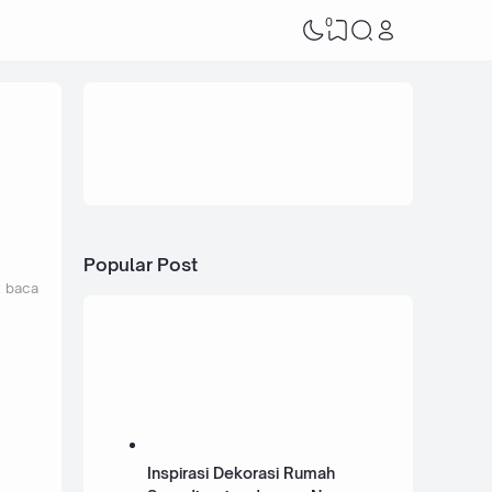
0
Popular Post
t baca
Inspirasi Dekorasi Rumah