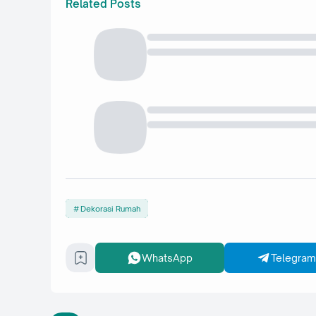
Related Posts
Dekorasi Rumah
WhatsApp
Telegram