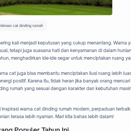
binasi cat dinding rumah
sering kali menjadi keputusan yang cukup menantang. Warna 
ual, tetapi juga suasana hati dan kenyamanan di dalam hunian
ahun, menghadirkan ide-ide segar untuk menciptakan ruang y
rna cat juga bisa membantu menciptakan ilusi ruang lebih luas
gi positif. Karena itu, tidak heran jika banyak orang mencari
inding rumah yang sesuai dengan karakter dan kebutuhan masi
 inspirasi warna cat dinding rumah modern, perpaduan terbaik
nian terasa lebih nyaman. Mari kita bahas lebih dalam!
ang Populer Tahun Ini