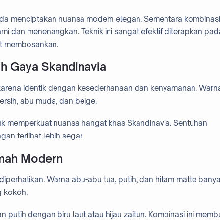
da menciptakan nuansa modern elegan. Sementara kombinasi
mi dan menenangkan. Teknik ini sangat efektif diterapkan pad
hat membosankan.
ah Gaya Skandinavia
 karena identik dengan kesederhanaan dan kenyamanan. Warna
bersih, abu muda, dan beige.
uk memperkuat nuansa hangat khas Skandinavia. Sentuhan
an terlihat lebih segar.
umah Modern
 diperhatikan. Warna abu-abu tua, putih, dan hitam matte bany
 kokoh.
n putih dengan biru laut atau hijau zaitun. Kombinasi ini memb