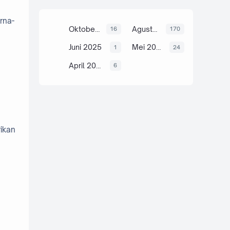
rna-
Oktober 2025
Agustus 2025
16
170
Juni 2025
Mei 2025
1
24
April 2025
6
rikan