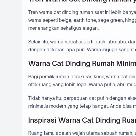
Tren warna cat dinding rumah saat ini lebih ba
warna seperti beige, earth tone, sage green, hing
menenangkan sekaligus elegan.
Selain itu, warna netral seperti putih, abu-abu, 
dengan dekorasi apa pun. Warna ini juga sangat
Warna Cat Dinding Rumah Minima
Bagi pemilik rumah berukuran kecil, warna cat di
efek ruang yang lebih lega. Warna putih, abu mu
Tidak hanya itu, perpaduan cat putih dengan aks
minimalis modern yang tetap hangat. Anda bisa m
Inspirasi Warna Cat Dinding Ru
Ruang tamu adalah wajah utama sebuah rumah, s