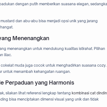
dipadukan dengan putih memberikan suasana elegan, sedangk
a mustard dan abu-abu bisa menjadi opsi unik yang jarang
hangat.
 yang Menenangkan
ng menenangkan untuk mendukung kualitas istirahat. Pilihan
n lilac.
 dan cokelat muda juga cocok untuk menghadirkan suasana cozy.
ur untuk menambah kehangatan ruangan.
Ide Perpaduan yang Harmonis
ak, silakan lihat referensi lengkap tentang
kombinasi cat dindi
ing bisa menciptakan dimensi visual yang unik dan tidak