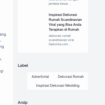
jendela besar …
Inspirasi Dekorasi
Rumah Scandinavian
Viral yang Bisa Anda
Terapkan di Rumah
yang
dekorasi rumah
scandinavian viral
.
Dekorita.com …
ang
,
Label
ng-
Advertorial
Dekorasi Rumah
Inspirasi Dekorasi Wedding
Arsip