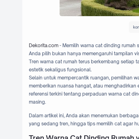
kom
Dekorita.com
- Memilih warna cat dinding rumah 
Anda pilih bukan hanya memengaruhi tampilan vis
Tren warna cat rumah terus berkembang setiap t
estetik sekaligus fungsional.
Selain untuk mempercantik ruangan, pemilihan wa
memberikan nuansa hangat, atau menghadirkan ener
referensi terkini tentang perpaduan warna cat d
masing.
Dalam artikel ini, Anda akan menemukan berbagai
yang sedang tren, hingga tips memilih cat agar hu
Tren Warna Cat Dinding Rumah y