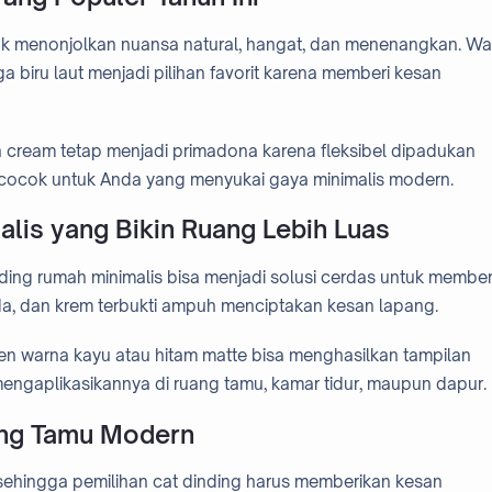
nyak menonjolkan nuansa natural, hangat, dan menenangkan. Wa
ga biru laut menjadi pilihan favorit karena memberi kesan
dan cream tetap menjadi primadona karena fleksibel dipadukan
 cocok untuk Anda yang menyukai gaya minimalis modern.
lis yang Bikin Ruang Lebih Luas
nding rumah minimalis bisa menjadi solusi cerdas untuk membe
da, dan krem terbukti ampuh menciptakan kesan lapang.
en warna kayu atau hitam matte bisa menghasilkan tampilan
engaplikasikannya di ruang tamu, kamar tidur, maupun dapur.
ang Tamu Modern
ehingga pemilihan cat dinding harus memberikan kesan