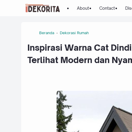
About
Contact
Dis
Beranda
Dekorasi Rumah
Inspirasi Warna Cat Dind
Terlihat Modern dan Nya