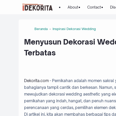
About
Contact
Dis
Beranda
Inspirasi Dekorasi Wedding
Menyusun Dekorasi Wedd
Terbatas
Dekorita.com
- Pernikahan adalah momen sakral y
bahagianya tampil cantik dan berkesan. Namun, s
mewujudkan dekorasi wedding aesthetic yang ele
pernikahan yang indah, hangat, dan penuh nuans
perencanaan yang cerdas, pemilihan elemen dekor
Di artikel ini, kita akan membahas berbagai tip