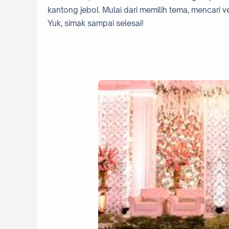
kantong jebol. Mulai dari memilih tema, mencari 
Yuk, simak sampai selesai!