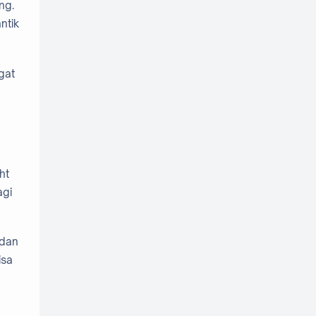
ng.
ntik
gat
ht
agi
 dan
isa