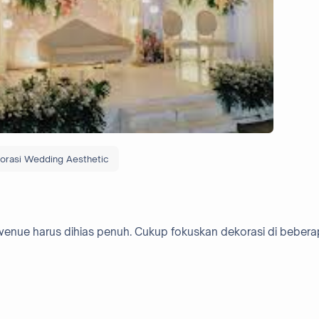
orasi Wedding Aesthetic
venue harus dihias penuh. Cukup fokuskan dekorasi di beber