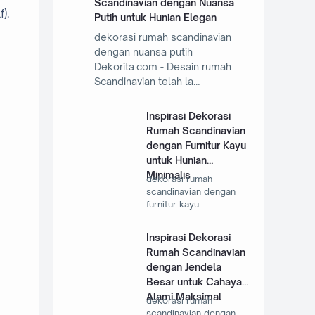
Scandinavian dengan Nuansa
).
Putih untuk Hunian Elegan
dekorasi rumah scandinavian
dengan nuansa putih
Dekorita.com - Desain rumah
Scandinavian telah la…
Inspirasi Dekorasi
Rumah Scandinavian
dengan Furnitur Kayu
untuk Hunian
Minimalis
dekorasi rumah
scandinavian dengan
furnitur kayu …
Inspirasi Dekorasi
Rumah Scandinavian
dengan Jendela
Besar untuk Cahaya
Alami Maksimal
dekorasi rumah
scandinavian dengan