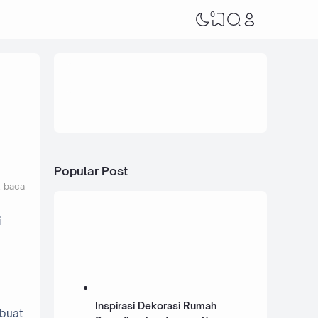
0
Popular Post
t baca
i
Inspirasi Dekorasi Rumah
mbuat